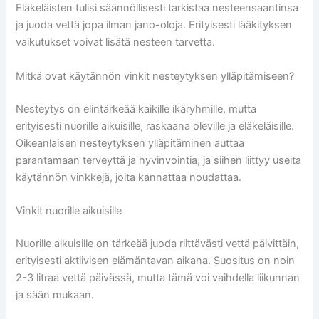
Eläkeläisten tulisi säännöllisesti tarkistaa nesteensaantinsa
ja juoda vettä jopa ilman jano-oloja. Erityisesti lääkityksen
vaikutukset voivat lisätä nesteen tarvetta.
Mitkä ovat käytännön vinkit nesteytyksen ylläpitämiseen?
Nesteytys on elintärkeää kaikille ikäryhmille, mutta
erityisesti nuorille aikuisille, raskaana oleville ja eläkeläisille.
Oikeanlaisen nesteytyksen ylläpitäminen auttaa
parantamaan terveyttä ja hyvinvointia, ja siihen liittyy useita
käytännön vinkkejä, joita kannattaa noudattaa.
Vinkit nuorille aikuisille
Nuorille aikuisille on tärkeää juoda riittävästi vettä päivittäin,
erityisesti aktiivisen elämäntavan aikana. Suositus on noin
2-3 litraa vettä päivässä, mutta tämä voi vaihdella liikunnan
ja sään mukaan.