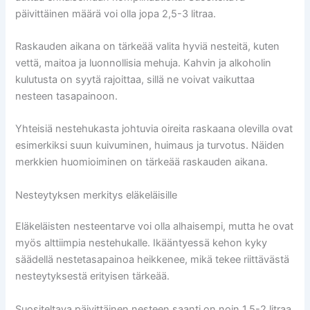
päivittäinen määrä voi olla jopa 2,5-3 litraa.
Raskauden aikana on tärkeää valita hyviä nesteitä, kuten
vettä, maitoa ja luonnollisia mehuja. Kahvin ja alkoholin
kulutusta on syytä rajoittaa, sillä ne voivat vaikuttaa
nesteen tasapainoon.
Yhteisiä nestehukasta johtuvia oireita raskaana olevilla ovat
esimerkiksi suun kuivuminen, huimaus ja turvotus. Näiden
merkkien huomioiminen on tärkeää raskauden aikana.
Nesteytyksen merkitys eläkeläisille
Eläkeläisten nesteentarve voi olla alhaisempi, mutta he ovat
myös alttiimpia nestehukalle. Ikääntyessä kehon kyky
säädellä nestetasapainoa heikkenee, mikä tekee riittävästä
nesteytyksestä erityisen tärkeää.
Suositeltava päivittäinen nesteen saanti on noin 1,5-2 litraa,