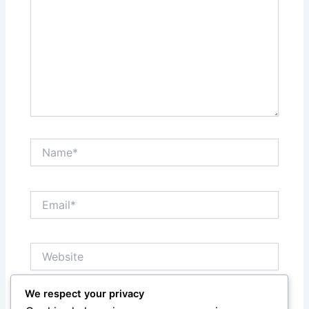
Name*
Email*
Website
We respect your privacy
Save my name, email, and website in this browser