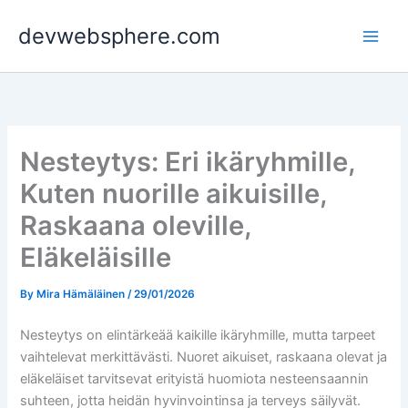
Skip
devwebsphere.com
to
content
Nesteytys: Eri ikäryhmille,
Kuten nuorille aikuisille,
Raskaana oleville,
Eläkeläisille
By
Mira Hämäläinen
/
29/01/2026
Nesteytys on elintärkeää kaikille ikäryhmille, mutta tarpeet
vaihtelevat merkittävästi. Nuoret aikuiset, raskaana olevat ja
eläkeläiset tarvitsevat erityistä huomiota nesteensaannin
suhteen, jotta heidän hyvinvointinsa ja terveys säilyvät.