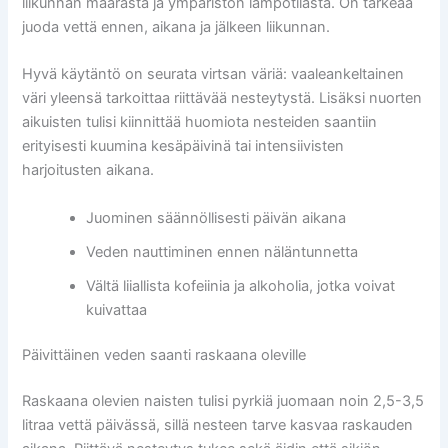
liikunnan määrästä ja ympäristön lämpötilasta. On tärkeää
juoda vettä ennen, aikana ja jälkeen liikunnan.
Hyvä käytäntö on seurata virtsan väriä: vaaleankeltainen
väri yleensä tarkoittaa riittävää nesteytystä. Lisäksi nuorten
aikuisten tulisi kiinnittää huomiota nesteiden saantiin
erityisesti kuumina kesäpäivinä tai intensiivisten
harjoitusten aikana.
Juominen säännöllisesti päivän aikana
Veden nauttiminen ennen näläntunnetta
Vältä liiallista kofeiinia ja alkoholia, jotka voivat
kuivattaa
Päivittäinen veden saanti raskaana oleville
Raskaana olevien naisten tulisi pyrkiä juomaan noin 2,5-3,5
litraa vettä päivässä, sillä nesteen tarve kasvaa raskauden