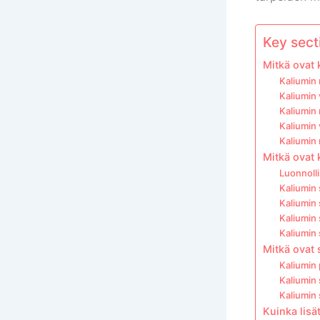
Key secti
Mitkä ovat 
Kaliumin
Kaliumin 
Kaliumin
Kaliumin
Kaliumin
Mitkä ovat 
Luonnolli
Kaliumin 
Kaliumin 
Kaliumin 
Kaliumin 
Mitkä ovat 
Kaliumin 
Kaliumin 
Kaliumin 
Kuinka lisä