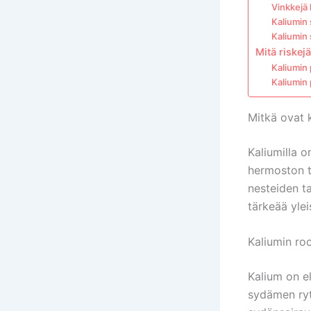
Vinkkejä 
Kaliumin 
Kaliumin 
Mitä riskej
Kaliumin 
Kaliumin 
Mitkä ovat 
Kaliumilla o
hermoston t
nesteiden ta
tärkeää yle
Kaliumin ro
Kalium on el
sydämen rytm