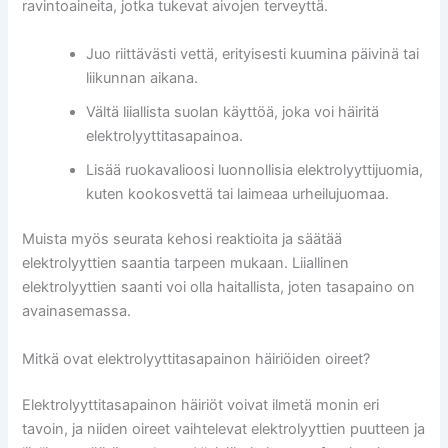
ravintoaineita, jotka tukevat aivojen terveyttä.
Juo riittävästi vettä, erityisesti kuumina päivinä tai
liikunnan aikana.
Vältä liiallista suolan käyttöä, joka voi häiritä
elektrolyyttitasapainoa.
Lisää ruokavalioosi luonnollisia elektrolyyttijuomia,
kuten kookosvettä tai laimeaa urheilujuomaa.
Muista myös seurata kehosi reaktioita ja säätää
elektrolyyttien saantia tarpeen mukaan. Liiallinen
elektrolyyttien saanti voi olla haitallista, joten tasapaino on
avainasemassa.
Mitkä ovat elektrolyyttitasapainon häiriöiden oireet?
Elektrolyyttitasapainon häiriöt voivat ilmetä monin eri
tavoin, ja niiden oireet vaihtelevat elektrolyyttien puutteen ja