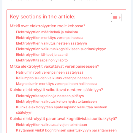
Key sections in the article:
Mitkä ovat elektrolyyttien roolit kehossa?
Elektrolyyttien määritelmä ja toiminta
Elektrolyyttien merkitys verenpaineessa
Elektrolyyttien vaikutus nesteen säätelyyn
Elektrolyyttien vaikutus kognitiiviseen suorituskykyyn
Elektrolyyttien lähteet ja saanti
Elektrolyyttitasapainon ylläpito
Mitkä elektrolyytit vaikuttavat verenpaineeseen?
Natriumin rooli verenpaineen säätelyssä
Kaliumpitoisuuden vaikutus verenpaineeseen
Magnesiumin merkitys verenpaineen hallinnassa
Kuinka elektrolyytit vaikuttavat nesteen säätelyyn?
Elektrolyyttitasapaino ja nesteen pidätys
Elektrolyyttien vaikutus kehon hydratoitumiseen
Kuinka elektrolyyttien epätasapaino vaikuttaa nesteen
säätelyyn
Kuinka elektrolyytit parantavat kognitiivista suorituskykyä?
Elektrolyyttien vaikutus aivojen toimintaan
Käytännön vinkit kognitiivisen suorituskyvyn parantamiseen