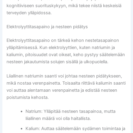
kognitiiviseen suorituskykyyn, mikä tekee niistä keskeisiä
terveyden ylläpidossa.
Elektrolyyttitasapaino ja nesteen pidätys
Elektrolyyttitasapaino on tärkeä kehon nestetasapainon
ylläpitämisessä. Kun elektrolyyttien, kuten natriumin ja
kaliumin, pitoisuudet ovat oikeat, keho pystyy säätelemään
nesteen jakautumista solujen sisällä ja ulkopuolella.
Liiallinen natriumin saanti voi johtaa nesteen pidätykseen,
mikä nostaa verenpainetta. Toisaalta riittävä kaliumin saanti
voi auttaa alentamaan verenpainetta ja edistää nesteen
poistumista kehosta.
Natrium: Ylläpitää nesteen tasapainoa, mutta
liiallinen määrä voi olla haitallista.
Kalium: Auttaa säätelemään sydämen toimintaa ja