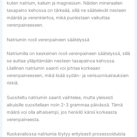
kuten natrium, kalium ja magnesium. Näiden mineraalien
tasapaino kehossa on tärkeää, sillä ne säätelevät nesteen
määrää ja verenkiertoa, mikä puolestaan vaikuttaa
verenpaineeseen.
Natriumin rooli verenpaineen säätelyssä
Natriumilla on keskeinen rooli verenpaineen säätelyssä, sillä
se auttaa ylläpitämään nesteen tasapainoa kehossa.
Liiallinen natriumin saanti voi johtaa korkeaan
verenpaineeseen, mikä lisää sydän- ja verisuonisairauksien
riskiä.
Suositeltu natriumin saanti vaihtelee, mutta yleisesti
aikuisille suositellaan noin 2-3 grammaa päivässä. Tämä
määrä voi olla alhaisempi, jos henkilö kärsii korkeasta
verenpaineesta.
Ruokavaliossa natriumia löytyy erityisesti prosessoiduista