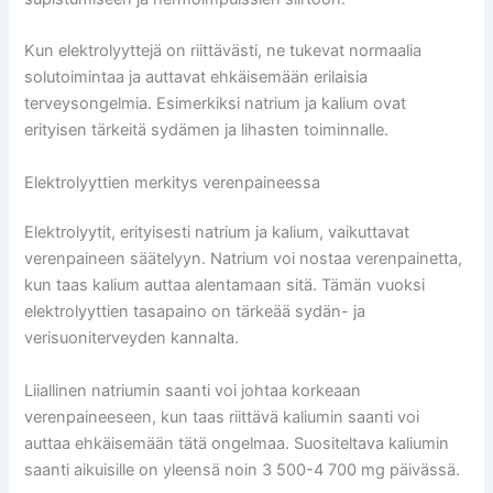
Kun elektrolyyttejä on riittävästi, ne tukevat normaalia
solutoimintaa ja auttavat ehkäisemään erilaisia
terveysongelmia. Esimerkiksi natrium ja kalium ovat
erityisen tärkeitä sydämen ja lihasten toiminnalle.
Elektrolyyttien merkitys verenpaineessa
Elektrolyytit, erityisesti natrium ja kalium, vaikuttavat
verenpaineen säätelyyn. Natrium voi nostaa verenpainetta,
kun taas kalium auttaa alentamaan sitä. Tämän vuoksi
elektrolyyttien tasapaino on tärkeää sydän- ja
verisuoniterveyden kannalta.
Liiallinen natriumin saanti voi johtaa korkeaan
verenpaineeseen, kun taas riittävä kaliumin saanti voi
auttaa ehkäisemään tätä ongelmaa. Suositeltava kaliumin
saanti aikuisille on yleensä noin 3 500-4 700 mg päivässä.