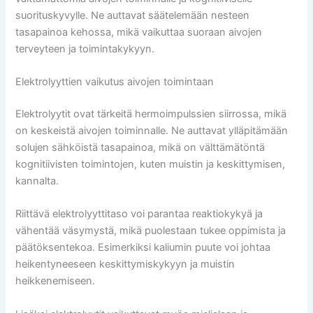
suorituskyvylle. Ne auttavat säätelemään nesteen
tasapainoa kehossa, mikä vaikuttaa suoraan aivojen
terveyteen ja toimintakykyyn.
Elektrolyyttien vaikutus aivojen toimintaan
Elektrolyytit ovat tärkeitä hermoimpulssien siirrossa, mikä
on keskeistä aivojen toiminnalle. Ne auttavat ylläpitämään
solujen sähköistä tasapainoa, mikä on välttämätöntä
kognitiivisten toimintojen, kuten muistin ja keskittymisen,
kannalta.
Riittävä elektrolyyttitaso voi parantaa reaktiokykyä ja
vähentää väsymystä, mikä puolestaan tukee oppimista ja
päätöksentekoa. Esimerkiksi kaliumin puute voi johtaa
heikentyneeseen keskittymiskykyyn ja muistin
heikkenemiseen.