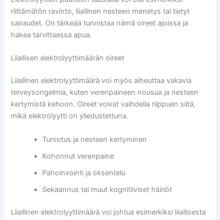
riittämätön ravinto, liiallinen nesteen menetys tai tietyt
sairaudet. On tärkeää tunnistaa nämä oireet ajoissa ja
hakea tarvittaessa apua.
Liiallisen elektrolyyttimäärän oireet
Liiallinen elektrolyyttimäärä voi myös aiheuttaa vakavia
terveysongelmia, kuten verenpaineen nousua ja nesteen
kertymistä kehoon. Oireet voivat vaihdella riippuen siitä,
mikä elektrolyytti on yliedustettuna.
Turvotus ja nesteen kertyminen
Kohonnut verenpaine
Pahoinvointi ja oksentelu
Sekaannus tai muut kognitiiviset häiriöt
Liiallinen elektrolyyttimäärä voi johtua esimerkiksi liiallisesta