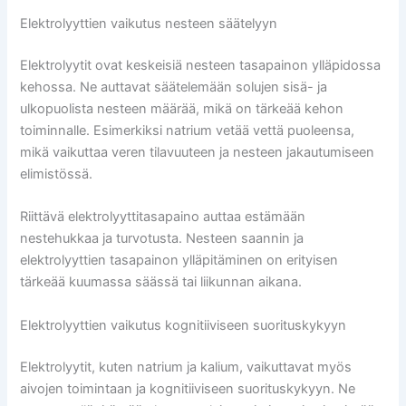
Elektrolyyttien vaikutus nesteen säätelyyn
Elektrolyytit ovat keskeisiä nesteen tasapainon ylläpidossa
kehossa. Ne auttavat säätelemään solujen sisä- ja
ulkopuolista nesteen määrää, mikä on tärkeää kehon
toiminnalle. Esimerkiksi natrium vetää vettä puoleensa,
mikä vaikuttaa veren tilavuuteen ja nesteen jakautumiseen
elimistössä.
Riittävä elektrolyyttitasapaino auttaa estämään
nestehukkaa ja turvotusta. Nesteen saannin ja
elektrolyyttien tasapainon ylläpitäminen on erityisen
tärkeää kuumassa säässä tai liikunnan aikana.
Elektrolyyttien vaikutus kognitiiviseen suorituskykyyn
Elektrolyytit, kuten natrium ja kalium, vaikuttavat myös
aivojen toimintaan ja kognitiiviseen suorituskykyyn. Ne