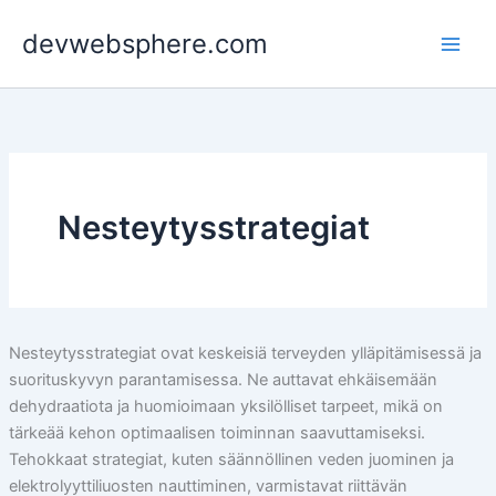
Skip
devwebsphere.com
to
content
Nesteytysstrategiat
Nesteytysstrategiat ovat keskeisiä terveyden ylläpitämisessä ja
suorituskyvyn parantamisessa. Ne auttavat ehkäisemään
dehydraatiota ja huomioimaan yksilölliset tarpeet, mikä on
tärkeää kehon optimaalisen toiminnan saavuttamiseksi.
Tehokkaat strategiat, kuten säännöllinen veden juominen ja
elektrolyyttiliuosten nauttiminen, varmistavat riittävän