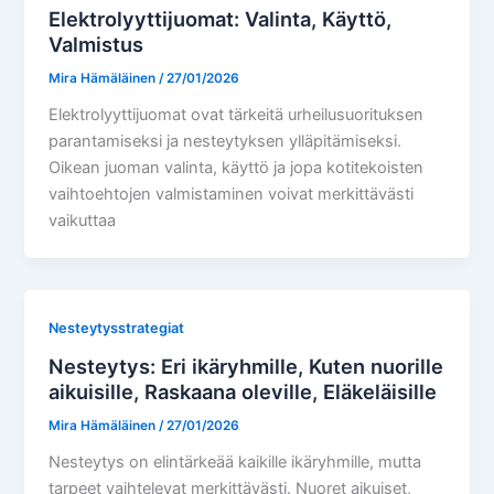
Elektrolyyttijuomat: Valinta, Käyttö,
Valmistus
Mira Hämäläinen
/
27/01/2026
Elektrolyyttijuomat ovat tärkeitä urheilusuorituksen
parantamiseksi ja nesteytyksen ylläpitämiseksi.
Oikean juoman valinta, käyttö ja jopa kotitekoisten
vaihtoehtojen valmistaminen voivat merkittävästi
vaikuttaa
Nesteytysstrategiat
Nesteytys: Eri ikäryhmille, Kuten nuorille
aikuisille, Raskaana oleville, Eläkeläisille
Mira Hämäläinen
/
27/01/2026
Nesteytys on elintärkeää kaikille ikäryhmille, mutta
tarpeet vaihtelevat merkittävästi. Nuoret aikuiset,