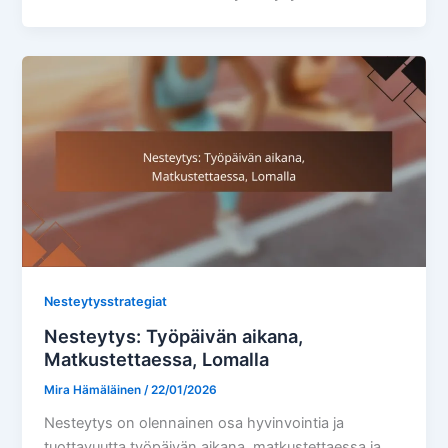
Nesteytysstrategiat
Nesteytys: Työpäivän aikana,
Matkustettaessa, Lomalla
Mira Hämäläinen
/
22/01/2026
Nesteytys on olennainen osa hyvinvointia ja
tuottavuutta työpäivän aikana, matkustettaessa ja