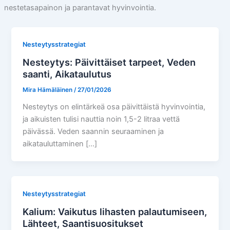
nestetasapainon ja parantavat hyvinvointia.
Nesteytysstrategiat
Nesteytys: Päivittäiset tarpeet, Veden
saanti, Aikataulutus
Mira Hämäläinen
/
27/01/2026
Nesteytys on elintärkeä osa päivittäistä hyvinvointia,
ja aikuisten tulisi nauttia noin 1,5-2 litraa vettä
päivässä. Veden saannin seuraaminen ja
aikatauluttaminen […]
Nesteytysstrategiat
Kalium: Vaikutus lihasten palautumiseen,
Lähteet, Saantisuositukset