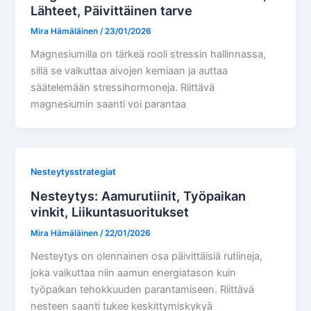
Lähteet, Päivittäinen tarve
Mira Hämäläinen
/
23/01/2026
Magnesiumilla on tärkeä rooli stressin hallinnassa,
sillä se vaikuttaa aivojen kemiaan ja auttaa
säätelemään stressihormoneja. Riittävä
magnesiumin saanti voi parantaa
Nesteytysstrategiat
Nesteytys: Aamurutiinit, Työpaikan
vinkit, Liikuntasuoritukset
Mira Hämäläinen
/
22/01/2026
Nesteytys on olennainen osa päivittäisiä rutiineja,
joka vaikuttaa niin aamun energiatason kuin
työpaikan tehokkuuden parantamiseen. Riittävä
nesteen saanti tukee keskittymiskykyä